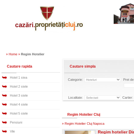
» Home »
Regim Hotelier
Cautare rapida
Cautare simpla
Hotel 1 stea
Categorie:
Pret de 
Hotel 2 stele
Hotel 3 stele
Localitate:
Cartier:
Hotel 4 stele
Hotel 5 stele
Regim Hotelier Cluj
Pensiuni
»
Regim Hotelier Cluj Napoca
Vile
Regim hotelier Di