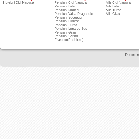
Hoteluri Cluj Napoca
Pensiuni Cluj Napoca
Vile Cluj Napoca
Pensiuni Belis
Vile Belis
Pensiuni Marisel
Vile Turda
Pensiuni Valea Draganului
Vile Gilau
Pensiuni Suceagu
Pensiuni Floresti
Pensiuni Turda
Pensiuni Luna de Sus
Pensiuni Gilau
Pensiuni Scrind-
Frasinet(Rachitele)
Despre n