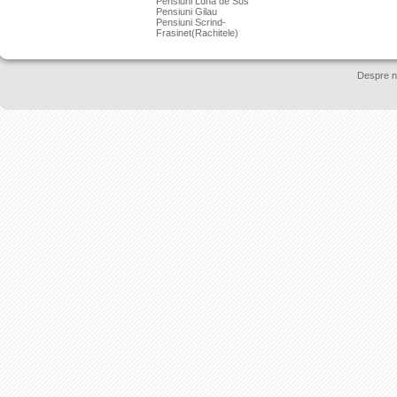
Pensiuni Luna de Sus
Pensiuni Gilau
Pensiuni Scrind-
Frasinet(Rachitele)
Despre n