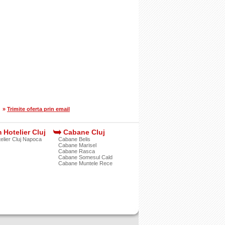
»
Trimite oferta prin email
 Hotelier Cluj
Cabane Cluj
elier Cluj Napoca
Cabane Belis
Cabane Marisel
Cabane Rasca
Cabane Somesul Cald
Cabane Muntele Rece