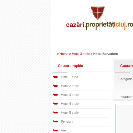
» Home »
Hotel 3 stele
» Hotel Belvedere
Cautare rapida
Cautar
Hotel 1 stea
Categorie
Hotel 2 stele
Hotel 3 stele
Localitate
Hotel 4 stele
Hotel 5 stele
Pensiuni
Vile